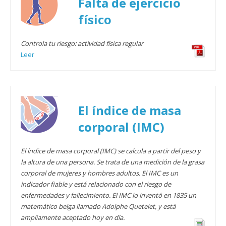
Falta de ejercicio
físico
Controla tu riesgo: actividad física regular
Leer
El índice de masa
corporal (IMC)
El índice de masa corporal (IMC) se calcula a partir del peso y
la altura de una persona. Se trata de una medición de la grasa
corporal de mujeres y hombres adultos. El IMC es un
indicador fiable y está relacionado con el riesgo de
enfermedades y fallecimiento. El IMC lo inventó en 1835 un
matemático belga llamado Adolphe Quetelet, y está
ampliamente aceptado hoy en día.