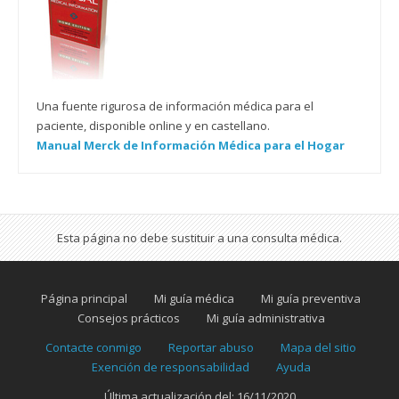
Una fuente rigurosa de información médica para el
paciente, disponible online y en castellano.
Manual Merck de Información Médica para el Hogar
Esta página no debe sustituir a una consulta médica.
Página principal
Mi guía médica
Mi guía preventiva
Consejos prácticos
Mi guía administrativa
Contacte conmigo
Reportar abuso
Mapa del sitio
Exención de responsabilidad
Ayuda
Última actualización del: 16/11/2020