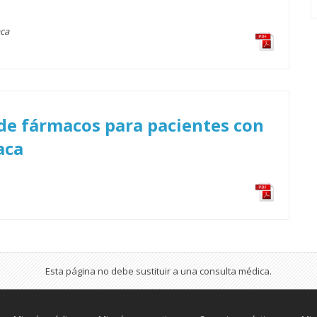
aca
 de fármacos para pacientes con
aca
Esta página no debe sustituir a una consulta médica.