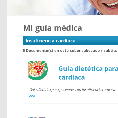
Mi guía médica
Insuficiencia cardíaca
5 Documento(s) en este subencabezado / subtítu
Guia dietética para
cardíaca
Guia dietética para pacientes con Insuficiencia cardíaca
Leer