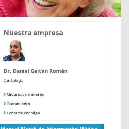
Nuestra empresa
Dr. Daniel Gaitán Román
Cardiología
Mis áreas de interés
Tratamiento
Contacte conmigo
Manual Merck de Información Médica